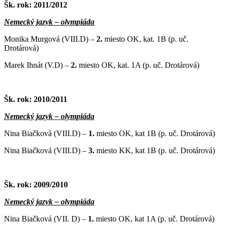
Šk. rok: 2011/2012
Nemecký jazyk – olympiáda
Monika Murgová (VIII.D) –
2.
miesto OK, kat. 1B (p. uč.
Drotárová)
Marek Ihnát (V.D) –
2.
miesto OK, kat. 1A (p. uč. Drotárová)
Šk. rok: 2010/2011
Nemecký jazyk – olympiáda
Nina Biačková (VIII.D) –
1.
miesto OK, kat 1B (p. uč. Drotárová)
Nina Biačková (VIII.D) –
3.
miesto KK, kat 1B (p. uč. Drotárová)
Šk. rok: 2009/2010
Nemecký jazyk – olympiáda
Nina Biačková (VII. D) –
1.
miesto OK, kat 1A (p. uč. Drotárová)