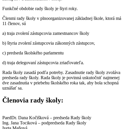
Funkčné obdobie rady školy je štyri roky.
Členmi rady školy v plnoorganizovanej základnej škole, ktorá má
11 členov, sú
a) traja zvolení zástupcovia zamestnancov školy
b) štyria zvolení zástupcovia zákonných zástupcov,
c) predseda školského parlamentu
d) traja delegovaní zástupcovia zriaďovateľa.
Rada školy zasadá podľa potreby. Zasadnutie rady školy zvoláva
predseda rady školy. Rada školy je povinná uskutočniť najmenej
dve zasadnutia v priebehu školského roka tak, aby bola schopná
uznášať sa.
Členovia rady školy:
PaedDr. Dana Kočišková – predseda Rady školy
Ing. Jana Tociková – podpredseda Rady školy
Iveta Maňová