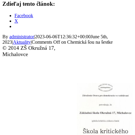
Zdieľaj tento článok:
Facebook
X
By
administrator
|
2023-06-06T12:36:32+00:00
June 5th,
2023
|
Aktuality
|
Comments Off
on Chemická šou na šestke
© 2014 ZŠ Okružná 17,
Michalovce