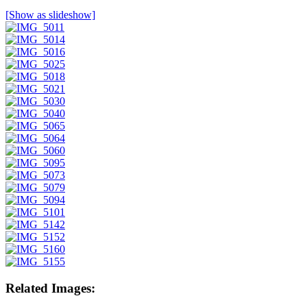
[Show as slideshow]
Related Images: