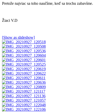
Pretože najviac sa toho naučíme, keď sa trochu zabavíme.
Žiaci V.D
[Show as slideshow]