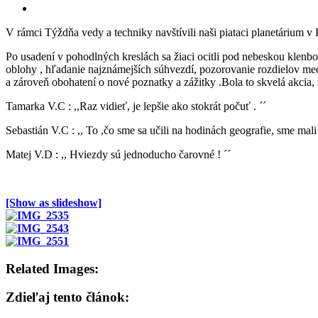
View
Larger
V rámci Týždňa vedy a techniky navštívili naši piataci planetárium v 
Image
Po usadení v pohodlných kreslách sa žiaci ocitli pod nebeskou klenbo
oblohy , hľadanie najznámejších súhvezdí, pozorovanie rozdielov med
a zároveň obohatení o nové poznatky a zážitky .Bola to skvelá akcia,
Tamarka V.C : ,,Raz vidieť, je lepšie ako stokrát počuť . ´´
Sebastián V.C : ,, To ,čo sme sa učili na hodinách geografie, sme mali
Matej V.D : ,, Hviezdy sú jednoducho čarovné ! ´´
[Show as slideshow]
Related Images:
Zdieľaj tento článok: