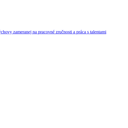
ýchovy zameranej na pracovné zručnosti a práca s talentami