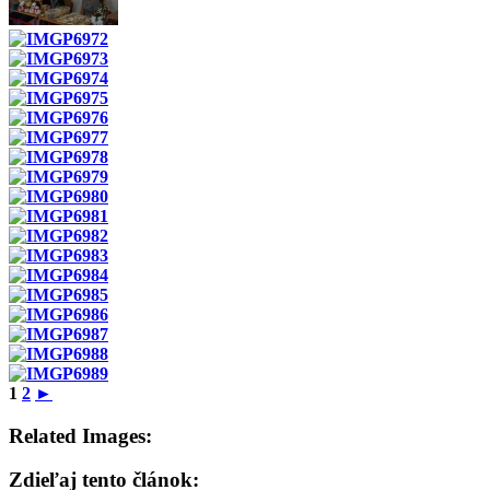
1
2
►
Related Images:
Zdieľaj tento článok: