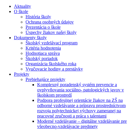
Aktuality
O škole
História školy
Ochrana osobných údajov
Prezentácia o škole
Úspechy žiakov našej školy
Dokumenty školy
Školský vzdelávací program
Kritéria hodnotenia
Hodnotiaca správa
Školský poriadok
Organizácia školského roka
Vyučovacie hodiny a prestávky
Projekty
Prebiehajúce projekty
Komplexný poradenský systém prevencie a
ovplyvňovania sociálno- patologických javov v
školskom prostredí
Podpora profesijnej orientácie žiakov na ZŠ na
odborné vzdelávanie a prípravu prostredníctvom
rozvoja polytechnickej výchovy zameranej na
pracovné zručnosti a práca s talentami
Moderné vzdelávanie – digitálne vzdelávanie pre
všeobecno-vzdelávacie predmety