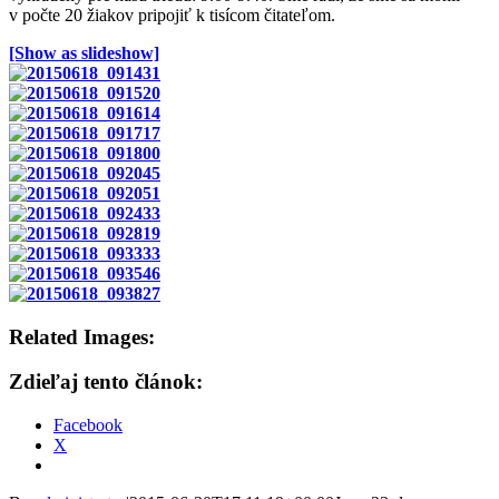
v počte 20 žiakov pripojiť k tisícom čitateľom.
[Show as slideshow]
Related Images:
Zdieľaj tento článok:
Facebook
X