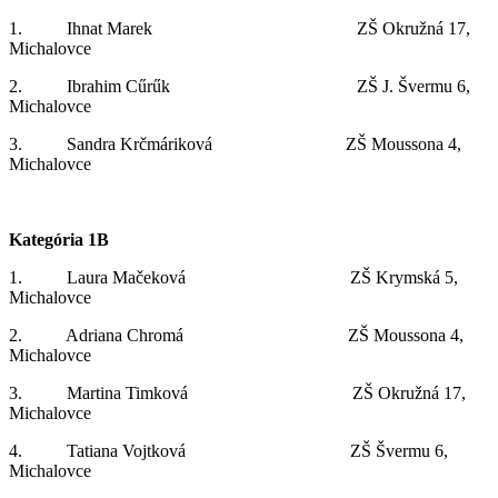
1. Ihnat Marek ZŠ Okružná 17,
Michalovce
2. Ibrahim Cűrűk ZŠ J. Švermu 6,
Michalovce
3. Sandra Krčmáriková ZŠ Moussona 4,
Michalovce
Kategória 1B
1. Laura Mačeková ZŠ Krymská 5,
Michalovce
2. Adriana Chromá ZŠ Moussona 4,
Michalovce
3. Martina Timková ZŠ Okružná 17,
Michalovce
4. Tatiana Vojtková ZŠ Švermu 6,
Michalovce