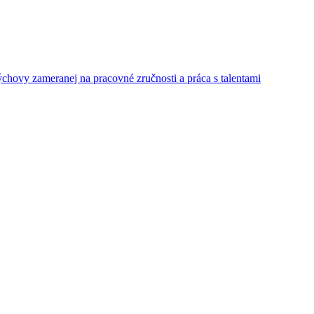
ýchovy zameranej na pracovné zručnosti a práca s talentami