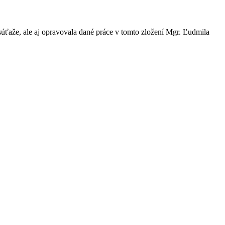
súťaže, ale aj opravovala dané práce v tomto zložení Mgr. Ľudmila