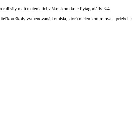
erali sily malí matematici v školskom kole Pytagoriády 3-4.
diteľkou školy vymenovaná komisia, ktorá nielen kontrolovala priebeh 
.