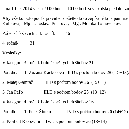
Dňa 10.12.2014 v čase 9.00 hod. – 10.00 hod. si v školskej jedálni zm
Aby všetko bolo podľa pravidiel a všetko bolo zapísané bola pani ria
Kuliková, Mgr. Jaroslava Pillárová, Mgr. Monika Tomovčíková
Počet súťažiacich : 3. ročník 46
4. ročník 31
Výsledky:
V kategórii 3. ročník bolo úspešných riešiteľov 21.
Poradie: 1. Zuzana Kačkošová III.D s počtom bodov 28 ( 15+13)
2. Matej Gamrač II.D s počtom bodov 26 (15+11)
3. Ján Paľo III.D s počtom bodov 25 (13+12)
V kategórii 4. ročník bolo úspešných riešiteľov 16.
Poradie: 1. Peter Šimko IV.D s počtom bodov 26 (14+12)
2. Norbert Riebesam IV.D s počtom bodov 26 (13+13)